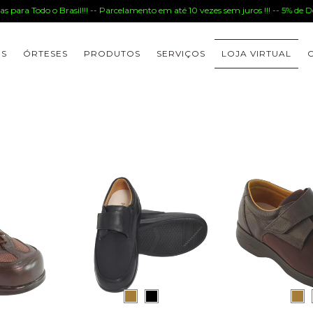
para Todo o Brasil!!! -- Parcelamento em até 10 vezes sem juros !!! -- 5% de 
ES
ÓRTESES
PRODUTOS
SERVIÇOS
LOJA VIRTUAL