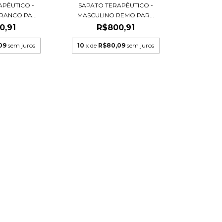
APÊUTICO -
SAPATO TERAPÊUTICO -
RANCO PA...
MASCULINO REMO PAR...
0,91
R$800,91
09
sem juros
10
x de
R$80,09
sem juros