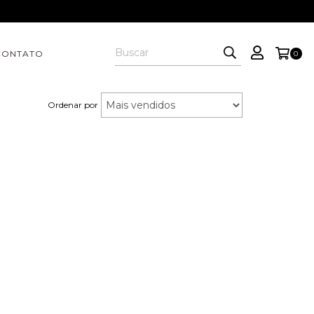
CONTATO
0
Ordenar por