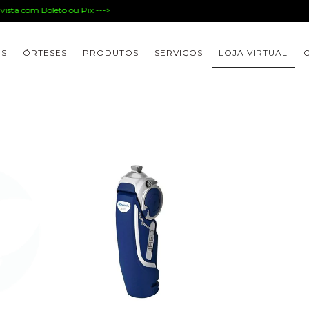
ista com Boleto ou Pix --->
ES
ÓRTESES
PRODUTOS
SERVIÇOS
LOJA VIRTUAL