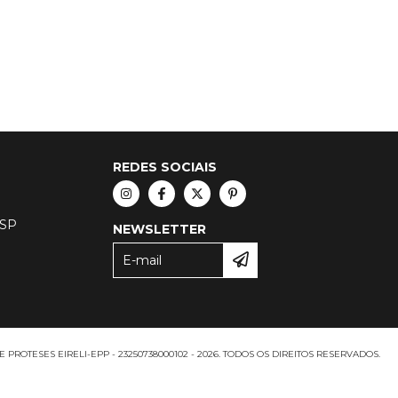
REDES SOCIAIS
 SP
NEWSLETTER
ROTESES EIRELI-EPP - 23250738000102 - 2026. TODOS OS DIREITOS RESERVADOS.