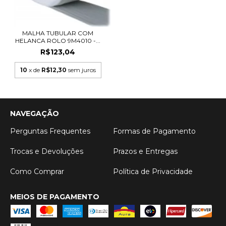
MALHA TUBULAR COM
HELANCA ROLO 9M4010 -...
R$123,04
10
x de
R$12,30
sem juros
NAVEGAÇÃO
Perguntas Frequentes
Formas de Pagamento
Trocas e Devoluções
Prazos e Entregas
Como Comprar
Política de Privacidade
MEIOS DE PAGAMENTO