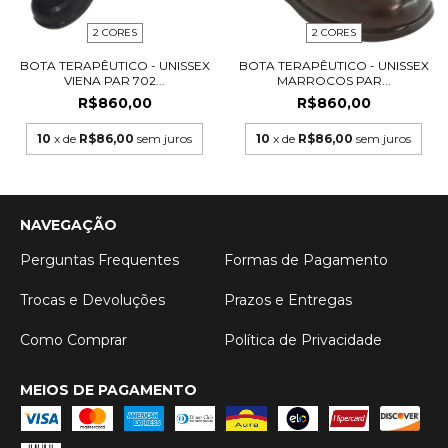
2 CORES
2 CORES
BOTA TERAPÊUTICO - UNISSEX
BOTA TERAPÊUTICO - UNISSEX
VIENA PAR 702...
MARROCOS PAR...
R$860,00
R$860,00
10
x de
R$86,00
sem juros
10
x de
R$86,00
sem juros
NAVEGAÇÃO
Perguntas Frequentes
Formas de Pagamento
Trocas e Devoluções
Prazos e Entregas
Como Comprar
Política de Privacidade
MEIOS DE PAGAMENTO