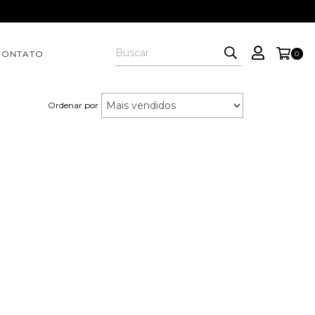
CONTATO
0
Ordenar por