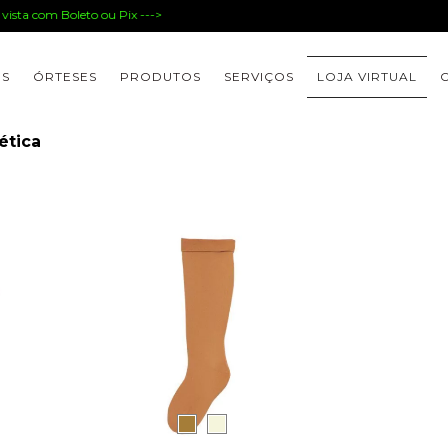
ista com Boleto ou Pix --->
ES
ÓRTESES
PRODUTOS
SERVIÇOS
LOJA VIRTUAL
ética