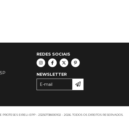
REDES SOCIAIS
 SP
NEWSLETTER
ROTESES EIRELI-EPP - 23250738000102 - 2026. TODOS OS DIREITOS RESERVADOS.