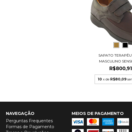
SAPATO TERAPÊUT
MASCULINO SENSIT
R$800,9
10
x de
R$80,09
se
NAVEGAÇÃO
MEIOS DE PAGAMENTO
Perguntas Frequentes
Formas de Pagamento