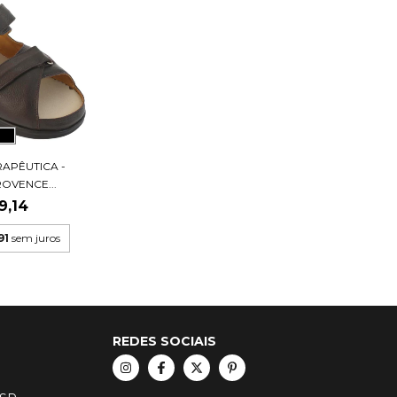
RAPÊUTICA -
ROVENCE...
9,14
91
sem juros
REDES SOCIAIS