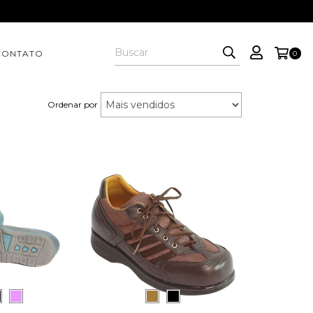
CONTATO
0
Ordenar por