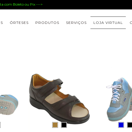
com Boleto ou Pix --->
ES
ÓRTESES
PRODUTOS
SERVIÇOS
LOJA VIRTUAL